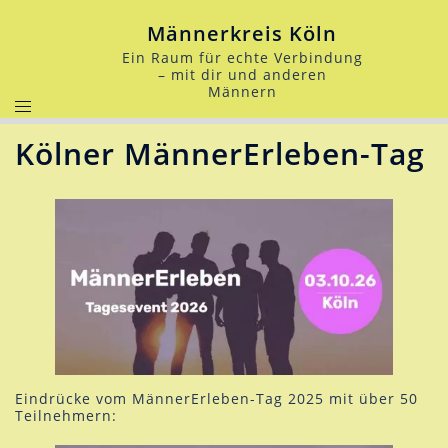
Zum
Inhalt
Männerkreis Köln
springen
Ein Raum für echte Verbindung
– mit dir und anderen
Männern
Kölner MännerErleben-Tag
Eindrücke vom MännerErleben-Tag 2025 mit über 50
Teilnehmern: